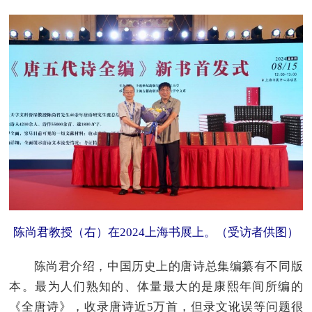
陈尚君教授（右）在2024上海书展上。（受访者供图）
陈尚君介绍，中国历史上的唐诗总集编纂有不同版
本。最为人们熟知的、体量最大的是康熙年间所编的
《全唐诗》，收录唐诗近5万首，但录文讹误等问题很