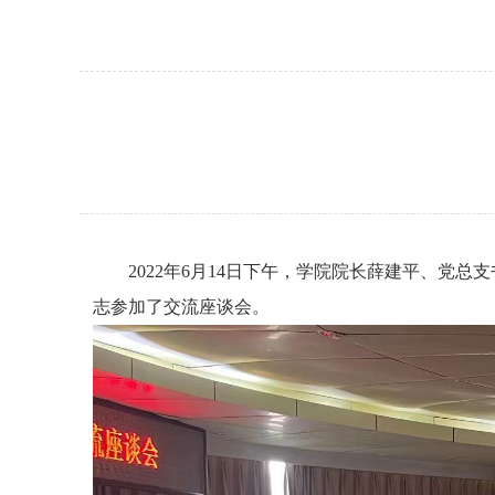
2022
年
6
月
14
日下午，学院院长薛建平、党总支
志参加了交流座谈会。