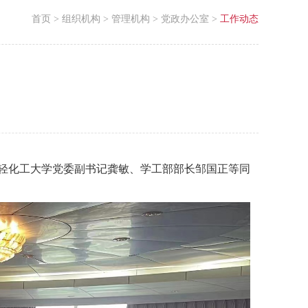
首页
>
组织机构
>
管理机构
>
党政办公室
>
工作动态
轻化工大学党委副书记龚敏、学工部部长邹国正等同