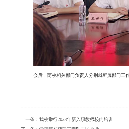
会后，两校相关部门负责人分别就所属部门工
上一条：
我校举行2023年新入职教师校内培训