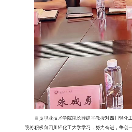
自贡职业技术学院院长薛建平教授对四川轻化
院将积极向四川轻化工大学学习，努力奋进，争创