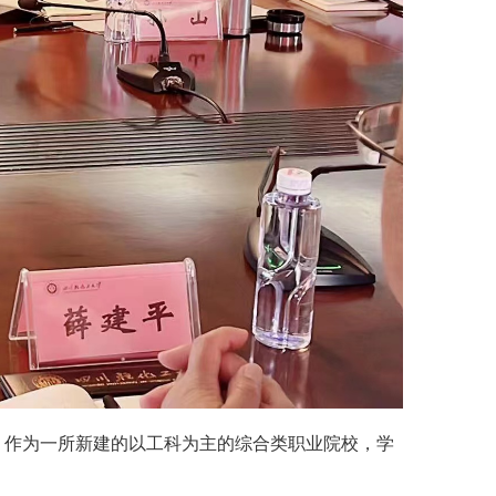
，作为一所新建的以工科为主的综合类职业院校，学