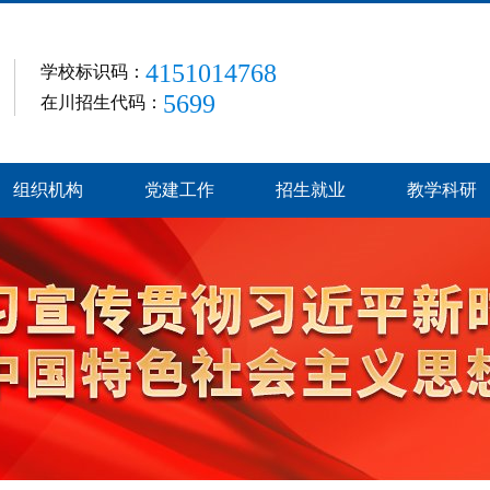
4151014768
学校标识码：
5699
在川招生代码：
组织机构
党建工作
招生就业
教学科研