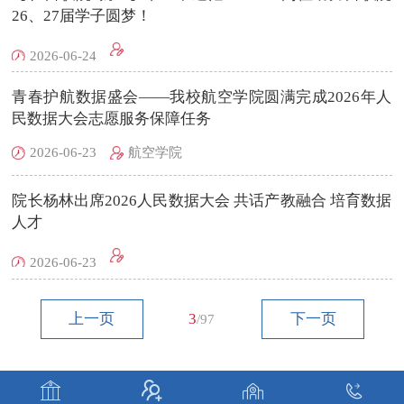
26、27届学子圆梦！
2026-06-24
青春护航数据盛会——我校航空学院圆满完成2026年人
民数据大会志愿服务保障任务
2026-06-23
航空学院
院长杨林出席2026人民数据大会 共话产教融合 培育数据
人才
2026-06-23
上一页
3
下一页
/97



