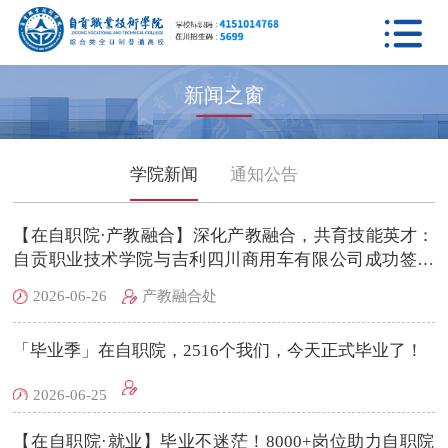

新闻之窗
学院新闻
通知公告
【在自职院·产教融合】深化产教融合，共育技能英才：
自贡职业技术学院与吉利四川商用车有限公司成功签署
校企合作协议
2026-06-26
产教融合处
「毕业季」在自职院，2516个我们，今天正式毕业了！
2026-06-25
【在自职院·就业】毕业不迷茫！8000+岗位助力自职院